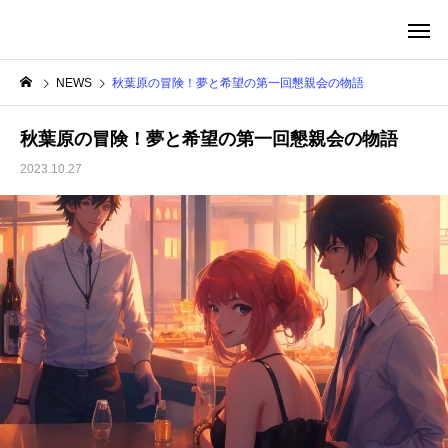
転生したらシアワセだった件
NEWS
秋葉原の冒険！夢と希望の第一回懇親会の物語
秋葉原の冒険！夢と希望の第一回懇親会の物語
2023.10.27