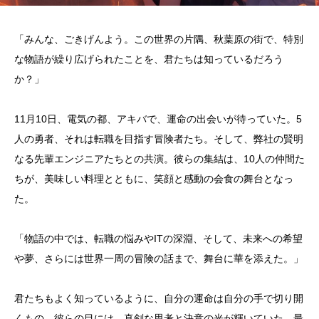
「みんな、ごきげんよう。この世界の片隅、秋葉原の街で、特別
な物語が繰り広げられたことを、君たちは知っているだろう
か？」
11月10日、電気の都、アキバで、運命の出会いが待っていた。5
人の勇者、それは転職を目指す冒険者たち。そして、弊社の賢明
なる先輩エンジニアたちとの共演。彼らの集結は、10人の仲間た
ちが、美味しい料理とともに、笑顔と感動の会食の舞台となっ
た。
「物語の中では、転職の悩みやITの深淵、そして、未来への希望
や夢、さらには世界一周の冒険の話まで、舞台に華を添えた。」
君たちもよく知っているように、自分の運命は自分の手で切り開
くもの。彼らの目には、真剣な思考と決意の光が輝いていた。最