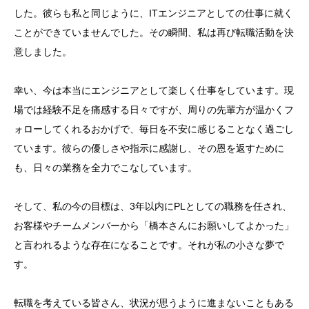
した。彼らも私と同じように、ITエンジニアとしての仕事に就く
ことができていませんでした。その瞬間、私は再び転職活動を決
意しました。
幸い、今は本当にエンジニアとして楽しく仕事をしています。現
場では経験不足を痛感する日々ですが、周りの先輩方が温かくフ
ォローしてくれるおかげで、毎日を不安に感じることなく過ごし
ています。彼らの優しさや指示に感謝し、その恩を返すために
も、日々の業務を全力でこなしています。
そして、私の今の目標は、3年以内にPLとしての職務を任され、
お客様やチームメンバーから「橋本さんにお願いしてよかった」
と言われるような存在になることです。それが私の小さな夢で
す。
転職を考えている皆さん、状況が思うように進まないこともある