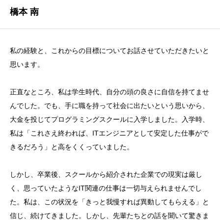
橋本 南
私の経験と、これからの目標についてお話させていただきたいと
思います。
正直なところ、私は学生時代、自分の頭の良さに自信を持てませ
んでした。でも、手に職を持って社会に出たいという思いから、
大金を投じてプログラミングスクールに入学しました。入学時、
私は「これさえ終われば、ITエンジニアとして安定した仕事がで
きるだろう」と高をくくっていました。
しかし、卒業後、スクールから紹介された企業での現実は厳し
く、思っていたようなIT関連の仕事は一切与えられませんでし
た。私は、この状況を「きっと我慢すれば異動してもらえる」と
信じ、続けてきました。しかし、先輩たちとの話を聞いて驚きま