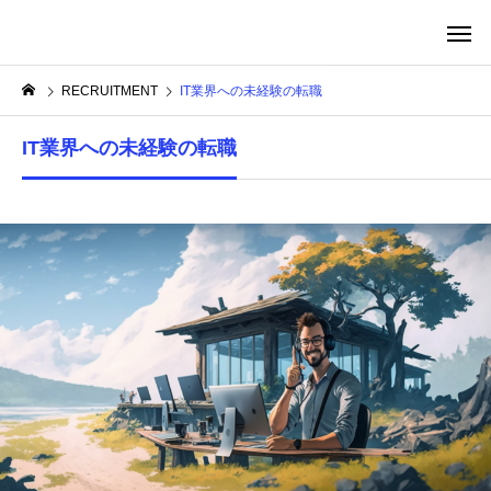
転生したらシアワセだった件
RECRUITMENT
IT業界への未経験の転職
IT業界への未経験の転職